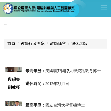
跳
到
主
要
:::
內
容
區
首頁
教學行政團隊
教師陣容
退休老師
最高學歷：
美國聯邦國際大學資訊教育博士
段碩夫
退休時間：
2012年2月1日
副教授
最高學歷：
國立台灣大學電機博士