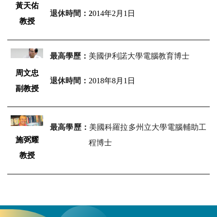
黃天佑
退休時間：2
014年2月1日
教授
最高學歷：
美國伊利諾大學電腦教育博士
周文忠
退休時間：
2018年8月1日
副教授
最高學歷：
美國科羅拉多州立大學電腦輔助工
施弼耀
程博士
教授