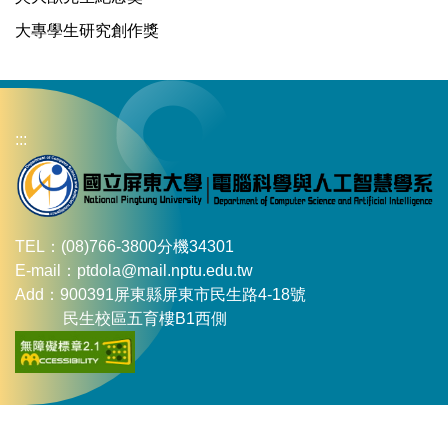
大專學生研究創作獎
:::
TEL：(08)766-3800分機34301
E-mail：ptdola@mail.nptu.edu.tw
Add：900391屏東縣屏東市民生路4-18號
民生校區五育樓B1西側