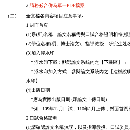
2.
請務必合併為單一PDF檔案
（二）
全文檔各內容項目注意事項-
1.封面首頁
(1)系(所)名稱、論文名稱需與口試合格證明相符(標
(2)學位名稱(碩、博士論文)、指導教授、研究生姓
(3)加入浮水印
* 浮水印下載：點選論文系統內之【下載區】→
* 浮水印加入方式：參閱論文系統內之【建檔說明
水印】
(4)出版日期
​*應為實際出版日期 (即論文上傳日期)
*例：109年12月口試，110年1月上傳，封面首頁
2.口試合格證明
(1)請確認論文名稱無誤，以及指導教授、口試委