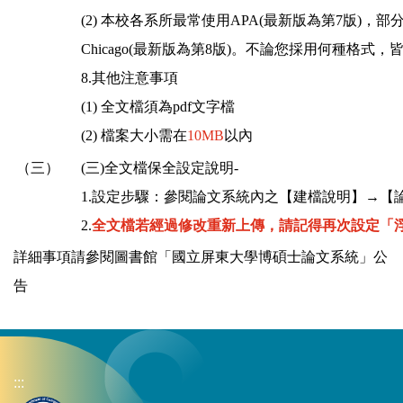
(2) 本校各系所最常使用APA(最新版為第7版)，部
Chicago(最新版為第8版)。不論您採用何種格式
8.其他注意事項
(1) 全文檔須為pdf文字檔
(2) 檔案大小需在
10MB
以內
（三）
(三)全文檔保全設定說明-
1.設定步驟：參閱論文系統內之【建檔說明】→【
2.
全文檔若經過修改重新上傳，請記得再次設定「浮
詳細事項請參閱圖書館「
國立屏東大學博碩士論文系統
」公
告
:::