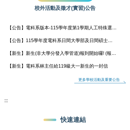
校外活動及徵才(實習)公告
【公告】電科系版本-115學年度第1學期人工特殊選課(額滿加簽)作業說明
【公告】115學年度電科系日間大學部及日間碩士班 課程手冊上架
【新生】新生(非大學分發入學管道)報到開始囉! (報到時間：8/5/-8/12下午5:00止)
【新生】電科系林主任給119級大一新生的一封信
更多學校活動及重要公告
:::
快速連結