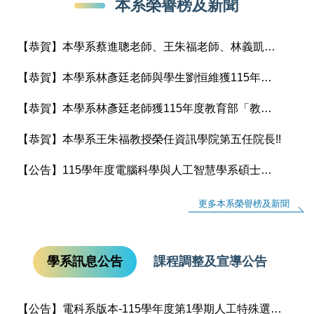
本系榮譽榜及新聞
【恭賀】本學系蔡進聰老師、王朱福老師、林義凱老師、林彥廷老師及黃奕欽老師獲115年國科會補助專題研究計畫
【恭賀】本學系林彥廷老師與學生劉恒維獲115年度大專學生參與專題研究計畫
【恭賀】本學系林彥廷老師獲115年度教育部「教學實踐研究計畫」補助
【恭賀】本學系王朱福教授榮任資訊學院第五任院長!!
【公告】115學年度電腦科學與人工智慧學系碩士班預研生 通過名單
更多本系榮譽榜及新聞
學系訊息公告
課程調整及宣導公告
【公告】電科系版本-115學年度第1學期人工特殊選課(額滿加簽)作業說明