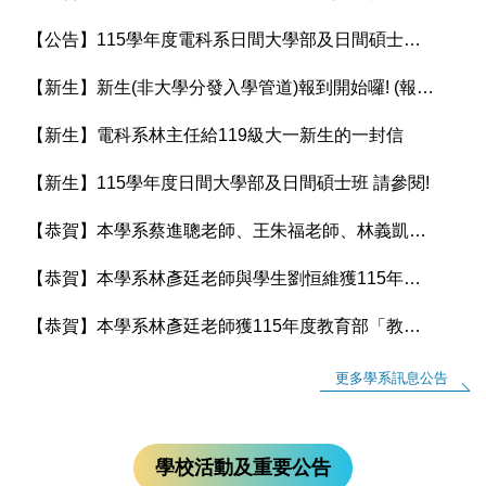
【公告】115學年度電科系日間大學部及日間碩士班 課程手冊上架
【新生】新生(非大學分發入學管道)報到開始囉! (報到時間：8/5/-8/12下午5:00止)
【新生】電科系林主任給119級大一新生的一封信
【新生】115學年度日間大學部及日間碩士班 請參閱!
【恭賀】本學系蔡進聰老師、王朱福老師、林義凱老師、林彥廷老師及黃奕欽老師獲115年國科會補助專題研究計畫
【恭賀】本學系林彥廷老師與學生劉恒維獲115年度大專學生參與專題研究計畫
【恭賀】本學系林彥廷老師獲115年度教育部「教學實踐研究計畫」補助
更多學系訊息公告
學校活動及重要公告