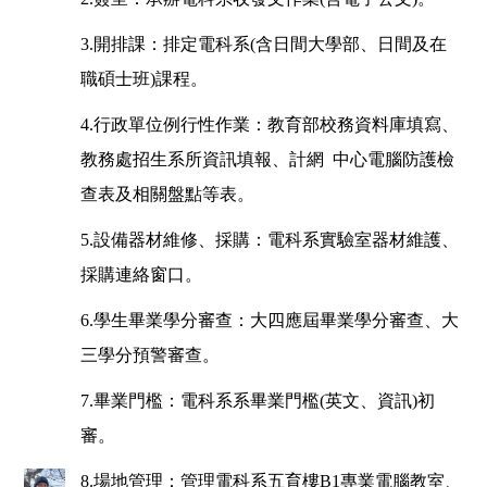
3.
開排課：排定電科系(含日間大學部、日間及在
職碩士班)課程。
4.
行政單位例行性作業：教育部校務資料庫填寫、
教務處招生系所資訊填報、計網 中心電腦防護檢
查表及相關盤點等表。
5.
設備器材維修、採購：電科系實驗室器材維護、
採購連絡窗口。
6.
學生畢業學分審查：大四應屆畢業學分審查、大
三學分預警審查。
7.
畢業門檻：電科系系畢業門檻(英文、資訊)初
審。
8.
場地管理：管理電科系五育樓B1專業電腦教室、