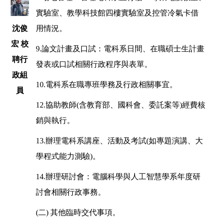
實驗室、教學科技館四樓實驗室及控管冷氣卡借
用情況。
沈俊
宏 校
9.
論文計畫及口試：電科系日間、在職碩士生計畫
聘行
發表或口試相關行政程序與表單。
政組
10.
電科系在職專班學務及行政相關事宜。
員
12.
協助教師(含教育部、國科會、委託案等)經費核
銷與執行。
13.
辦理電科系講座、活動及考試(如專題演講、大
學程式能力測驗)。
14.
辦理研討會：電腦科學與人工智慧學系年度研
討會相關行政事務。
(
二)
其他臨時交代事項。