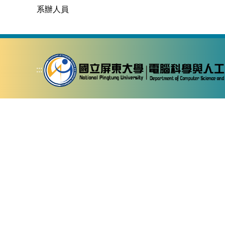
系辦人員
:::