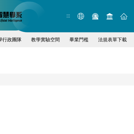
:::
學行政團隊
教學實驗空間
畢業門檻
法規表單下載