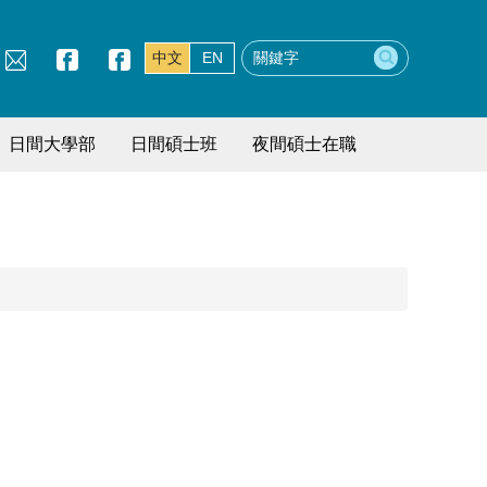
中文
EN
日間大學部
日間碩士班
夜間碩士在職