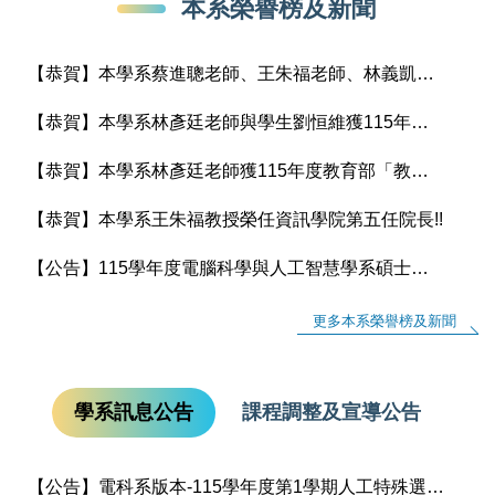
本系榮譽榜及新聞
【恭賀】本學系蔡進聰老師、王朱福老師、林義凱老師、林彥廷老師及黃奕欽老師獲115年國科會補助專題研究計畫
【恭賀】本學系林彥廷老師與學生劉恒維獲115年度大專學生參與專題研究計畫
【恭賀】本學系林彥廷老師獲115年度教育部「教學實踐研究計畫」補助
【恭賀】本學系王朱福教授榮任資訊學院第五任院長!!
【公告】115學年度電腦科學與人工智慧學系碩士班預研生 通過名單
更多本系榮譽榜及新聞
學系訊息公告
課程調整及宣導公告
【公告】電科系版本-115學年度第1學期人工特殊選課(額滿加簽)作業說明