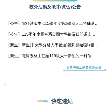
校外活動及徵才(實習)公告
【公告】電科系版本-115學年度第1學期人工特殊選課(額滿加簽)作業說明
【公告】115學年度電科系日間大學部及日間碩士班 課程手冊上架
【新生】新生(非大學分發入學管道)報到開始囉! (報到時間：8/5/-8/12下午5:00止)
【新生】電科系林主任給119級大一新生的一封信
更多學校活動及重要公告
:::
快速連結