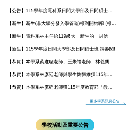
【公告】115學年度電科系日間大學部及日間碩士班 課程手冊上架
【新生】新生(非大學分發入學管道)報到開始囉! (報到時間：8/5/-8/12下午5:00止)
【新生】電科系林主任給119級大一新生的一封信
【新生】115學年度日間大學部及日間碩士班 請參閱!
【恭賀】本學系蔡進聰老師、王朱福老師、林義凱老師、林彥廷老師及黃奕欽老師獲115年國科會補助專題研究計畫
【恭賀】本學系林彥廷老師與學生劉恒維獲115年度大專學生參與專題研究計畫
【恭賀】本學系林彥廷老師獲115年度教育部「教學實踐研究計畫」補助
更多學系訊息公告
學校活動及重要公告