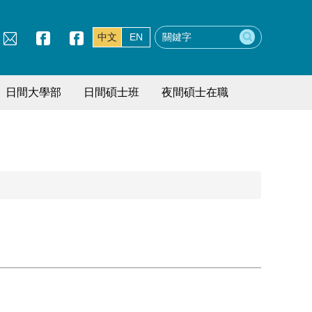
中文
EN
日間大學部
日間碩士班
夜間碩士在職