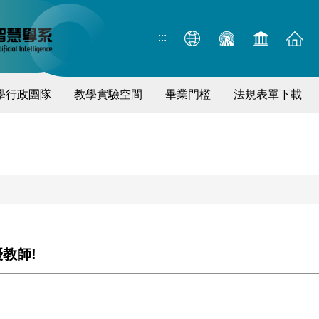
:::
學行政團隊
教學實驗空間
畢業門檻
法規表單下載
教師!