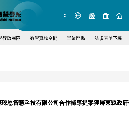
:::
學行政團隊
教學實驗空間
畢業門檻
法規表單下載
與琜恩智慧科技有限公司合作輔導提案獲屏東縣政府