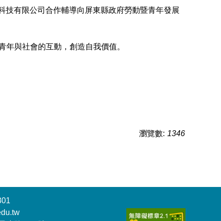
慧科技有限公司合作輔導向屏東縣政府勞動暨青年發展
加青年與社會的互動，創造自我價值。
瀏覽數:
1346
301
du.tw