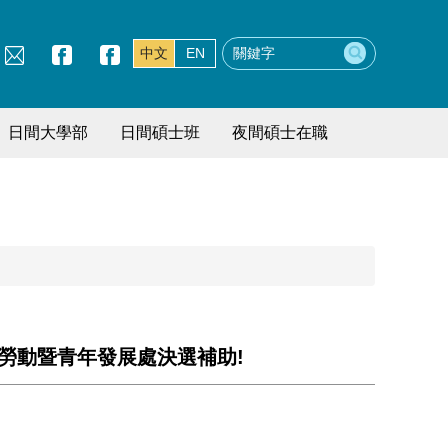
中文
EN
日間大學部
日間碩士班
夜間碩士在職
勞動暨青年發展處決選補助!