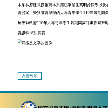
本系林彥廷教授推薦本系應屆畢業生高明妗同學以及在
處提案，榮獲該處舉辦的大專青年學生110年暑期圓
屏東縣政府110年大專青年學生暑期圓夢計畫係屬鼓
資訊科學系 同賀
友善列印