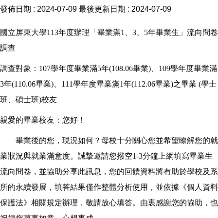
發佈日期 :
2024-07-09
最後更新日期 :
2024-07-09
國立屏東大學113年度辦理「畢業滿1、3、5年畢業生」流向問卷
調查
調查對象：107學年度畢業滿5年(108.06畢業)、109學年度畢業滿
3年(110.06畢業)、111學年度畢業滿1年(112.06畢業)之畢業 (學士
班、碩士班)校友
親愛的畢業校友：您好！
畢業後的您，現況如何？母校十分關心您並希望瞭解您的就
業狀況與就業滿意度。誠摯邀請您撥空1-3分鐘上網填寫畢業生
流向問卷，並協助分享此訊息，您的回饋資料將有助於學校及系
所的永續發展，填答結果僅作整體分析使用，並依據《個人資料
保護法》相關規定辦理，敬請放心填答。由衷感謝您的協助，也